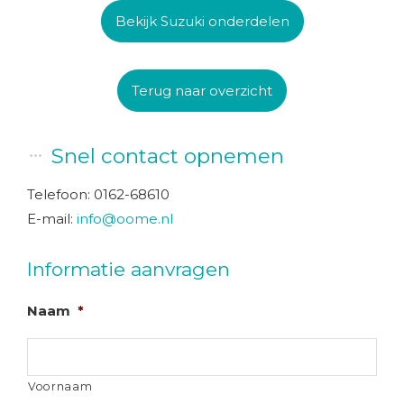
Bekijk Suzuki onderdelen
Terug naar overzicht
Snel contact opnemen
Telefoon: 0162-68610
E-mail:
info@oome.nl
Informatie aanvragen
Naam
*
Voornaam