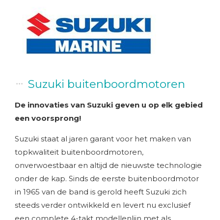
Suzuki buitenboordmotoren
De innovaties van Suzuki geven u op elk gebied
een voorsprong!
Suzuki staat al jaren garant voor het maken van
topkwaliteit buitenboordmotoren,
onverwoestbaar en altijd de nieuwste technologie
onder de kap. Sinds de eerste buitenboordmotor
in 1965 van de band is gerold heeft Suzuki zich
steeds verder ontwikkeld en levert nu exclusief
een complete 4-takt modellenlijn met als