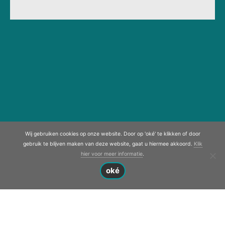
Wij gebruiken cookies op onze website. Door op 'oké' te klikken of door
gebruik te blijven maken van deze website, gaat u hiermee akkoord.
Klik
hier voor meer informatie
.
oké