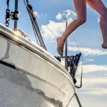
Previous
Nex