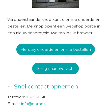
×
Via onderstaande knop kunt u online onderdelen
bestellen. De knop opent een webshoplocatie in
een nieuw scherm/nieuwe tab in uw browser.
Mercury onderdelen online bestellen
Terug naar overzicht
Snel contact opnemen
Telefoon: 0162-68610
E-mail:
info@oome.nl