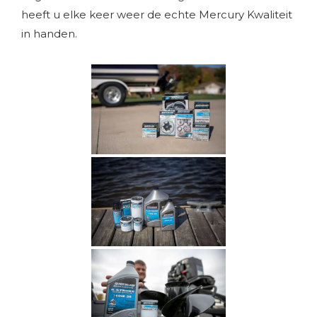
heeft u elke keer weer de echte Mercury Kwaliteit
in handen.
Hitte.
Wegens de aankomende warmte zijn wij op 24, 25 en 26
juni vanaf 3 uur gesloten.
bedankt voor uw begrip. Team Oome