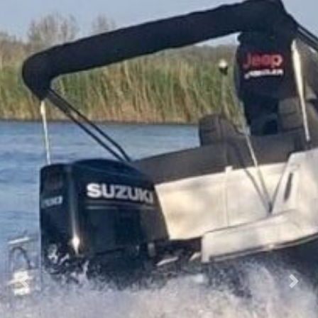
Previous
Nex