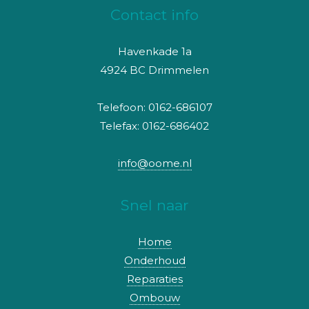
Contact info
Havenkade 1a
4924 BC Drimmelen
Telefoon: 0162-686107
Telefax: 0162-686402
info@oome.nl
Snel naar
Home
Onderhoud
Reparaties
Ombouw