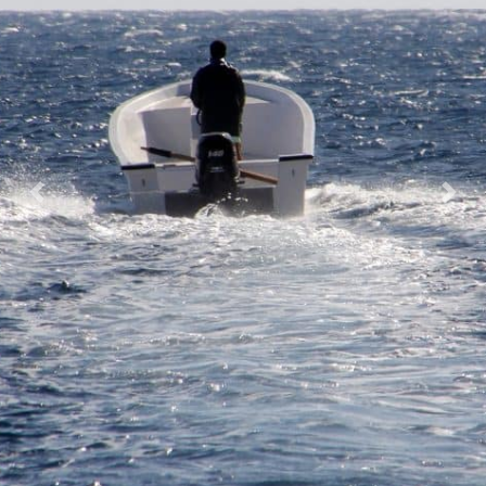
Previous
Nex