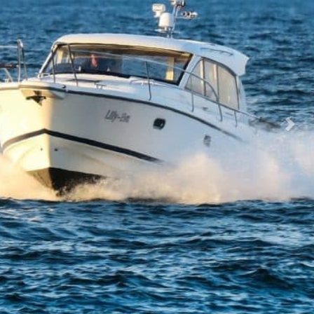
Previous
Nex