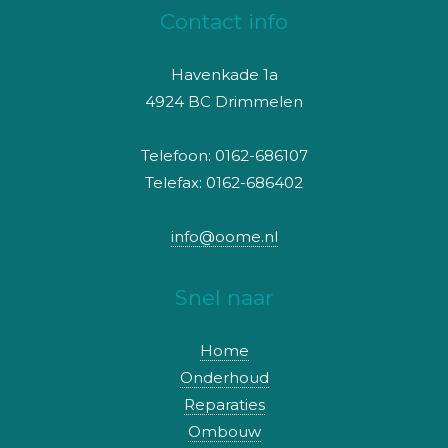
Contact info
Havenkade 1a
4924 BC Drimmelen
Telefoon: 0162-686107
Telefax: 0162-686402
info@oome.nl
Snel naar
Home
Onderhoud
Reparaties
Ombouw