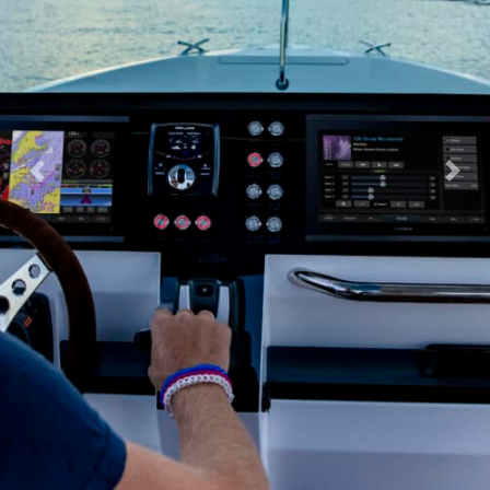
Previous
Nex