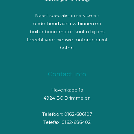
Naast specialist in service en
onderhoud aan uw binnen en
buitenboordmotor kunt u bij ons
terecht voor nieuwe motoren en/of
boten.
Contact info
Havenkade 1a
4924 BC Drimmelen
Telefoon: 0162-686107
Telefax: 0162-686402