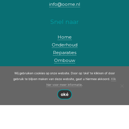
info@oome.nl
Snel naar
Home
Onderhoud
Reparaties
Ombouw
Contact
Wij gebruiken cookies op onze website. Door op 'oké' te klikken of door
Privacybeleid
gebruik te blijven maken van deze website, gaat u hiermee akkoord.
Klik
hier voor meer informatie
.
Webshop
oké
Onderzoek naar onderdelen? Ga ook
eens naar onze webshop!