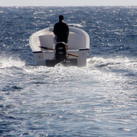
Previous
Nex